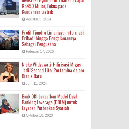
Investasi Hyundai di Thailand Capai
Rp450 Miliar, Fokus pada
Kendaraan Listrik
Agustus 8, 2024
Profil Tjandra Limanjaya, Informasi
Pribadi hingga Pengalamannya
Sebagai Pengusaha
Februari 17, 2026
Nicke Widyawati: Hilirisasi Migas
Jadi ‘Second Life’ Pertamina dalam
Bisnis Baru
Juni 11, 2024
Bank DKI Luncurkan Model Dual
Banking Leverage (DBLM) untuk
Layanan Perbankan Syariah
Oktober 10, 2023