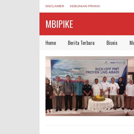
DISCLAIMER
KEBIJAKAN PRIVASI
MBIPIKE
Home
Berita Terbaru
Bisnis
Mu