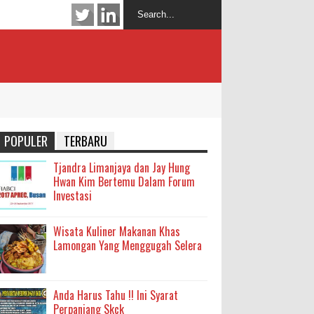
POPULER
TERBARU
Tjandra Limanjaya dan Jay Hung
Hwan Kim Bertemu Dalam Forum
Investasi
Wisata Kuliner Makanan Khas
Lamongan Yang Menggugah Selera
Anda Harus Tahu !! Ini Syarat
Perpanjang Skck