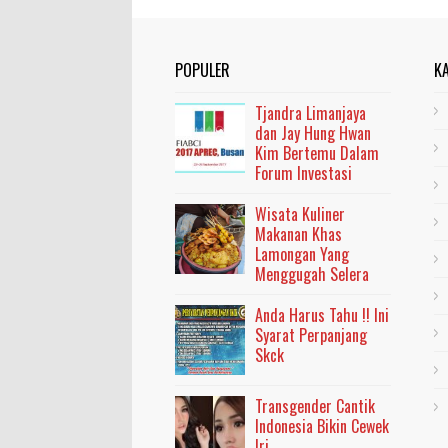
POPULER
K
Tjandra Limanjaya
dan Jay Hung Hwan
Kim Bertemu Dalam
Forum Investasi
Wisata Kuliner
Makanan Khas
Lamongan Yang
Menggugah Selera
Anda Harus Tahu !! Ini
Syarat Perpanjang
Skck
Transgender Cantik
Indonesia Bikin Cewek
Iri