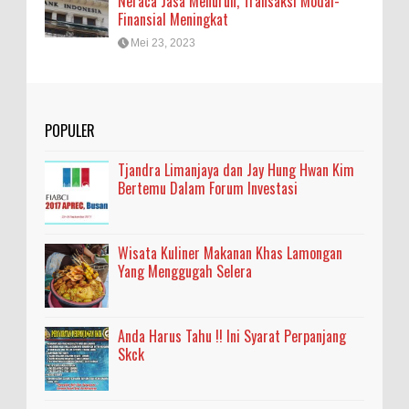
Neraca Jasa Menurun, Transaksi Modal-
Finansial Meningkat
Mei 23, 2023
POPULER
Tjandra Limanjaya dan Jay Hung Hwan Kim
Bertemu Dalam Forum Investasi
Wisata Kuliner Makanan Khas Lamongan
Yang Menggugah Selera
Anda Harus Tahu !! Ini Syarat Perpanjang
Skck