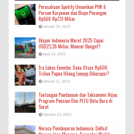
Perusahaan Spotify Umumkan PHK 6
Persen Karyawan dan Biaya Pesangon
Rp568-Rp731 Miliar
Januari 24, 2023
Ekspor Indonesia Maret 2025 Capai
USD23,35 Miliar, Moncer Banget?
April 24, 2025
Era Lukas Enembe: Dana Otsus Rp500
Triliun Papua Hilang Lenyap Dikorupsi?
Januari 11, 2023
Tantangan Pendanaan dan Taksonomi Hijau:
Program Pensiun Dini PLTU Batu Bara di
Sorot
Agustus 23, 2023
Neraca Pembayaran Indonesia: Defisit