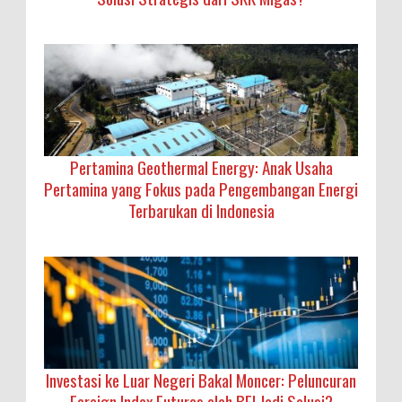
Pertamina Geothermal Energy: Anak Usaha
Pertamina yang Fokus pada Pengembangan Energi
Terbarukan di Indonesia
Investasi ke Luar Negeri Bakal Moncer: Peluncuran
Foreign Index Futures oleh BEI Jadi Solusi?