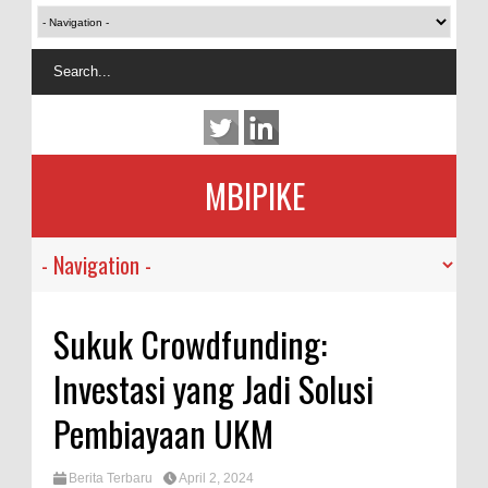
MBIPIKE
Sukuk Crowdfunding:
Investasi yang Jadi Solusi
Pembiayaan UKM
Berita Terbaru
April 2, 2024