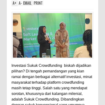
A
+
A
-
EMAIL
PRINT
Investasi Sukuk Crowdfunding biskah dijadikan
pilihan? Di tengah pemandangan yang kian
ramai dengan berbagai alternatif investasi, minat
masyarakat terhadap platform crowdfunding
masih tetap tinggi. Salah satu yang mendapat
sorotan, khususnya dari kalangan milenial,
adalah Sukuk Crowdfunding. Dibandingkan
dengan sukuk konvensional yang umumnya