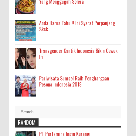
Yang Menggugah Selera
Anda Harus Tahu !! Ini Syarat Perpanjang
Skck
Transgender Cantik Indonesia Bikin Cewek
Iri
Pariwisata Sumsel Raih Penghargaan
Pesona Indonesia 2018
RANDOM
PT Pertamina Ingin Kurangi