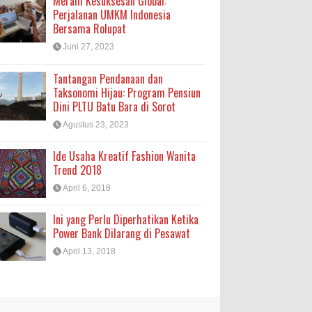
Meraih Kesuksesan Global:
Perjalanan UMKM Indonesia
Bersama Rolupat
Juni 27, 2023
Tantangan Pendanaan dan
Taksonomi Hijau: Program Pensiun
Dini PLTU Batu Bara di Sorot
Agustus 23, 2023
Ide Usaha Kreatif Fashion Wanita
Trend 2018
April 6, 2018
Ini yang Perlu Diperhatikan Ketika
Power Bank Dilarang di Pesawat
April 13, 2018