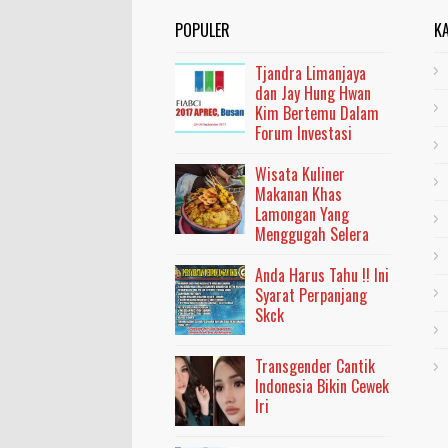
POPULER
K
Tjandra Limanjaya
dan Jay Hung Hwan
Kim Bertemu Dalam
Forum Investasi
Wisata Kuliner
Makanan Khas
Lamongan Yang
Menggugah Selera
Anda Harus Tahu !! Ini
Syarat Perpanjang
Skck
Transgender Cantik
Indonesia Bikin Cewek
Iri