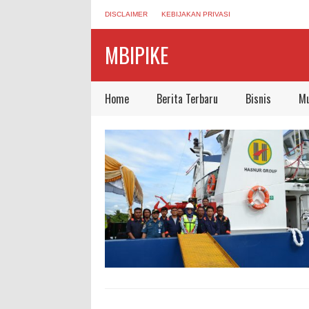
DISCLAIMER
KEBIJAKAN PRIVASI
MBIPIKE
Home
Berita Terbaru
Bisnis
Mu