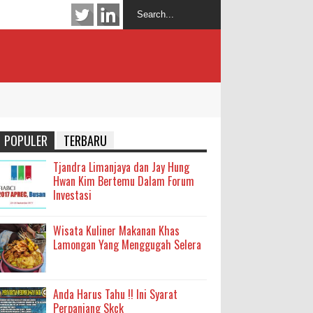
POPULER
TERBARU
Tjandra Limanjaya dan Jay Hung
Hwan Kim Bertemu Dalam Forum
Investasi
Wisata Kuliner Makanan Khas
Lamongan Yang Menggugah Selera
Anda Harus Tahu !! Ini Syarat
Perpanjang Skck