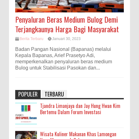
Penyaluran Beras Medium Bulog Demi
Terjangkaunya Harga Bagi Masyarakat
Berita Terbaru
Januari 30, 2023
Badan Pangan Nasional (Bapanas) melalui
Kepala Bapanas, Arief Prasetyo Adi,
memperkenalkan penyaluran beras medium
Bulog untuk Stabilisasi Pasokan dan...
POPULER
TERBARU
Tjandra Limanjaya dan Jay Hung Hwan Kim
Bertemu Dalam Forum Investasi
Wisata Kuliner Makanan Khas Lamongan