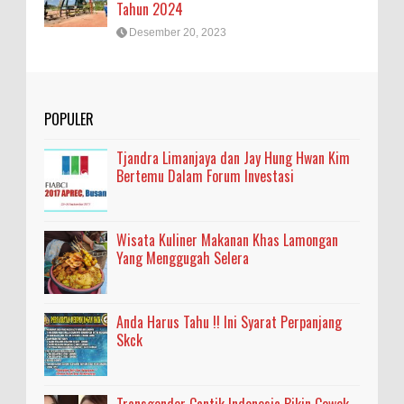
Tahun 2024
Desember 20, 2023
POPULER
Tjandra Limanjaya dan Jay Hung Hwan Kim
Bertemu Dalam Forum Investasi
Wisata Kuliner Makanan Khas Lamongan
Yang Menggugah Selera
Anda Harus Tahu !! Ini Syarat Perpanjang
Skck
Transgender Cantik Indonesia Bikin Cewek