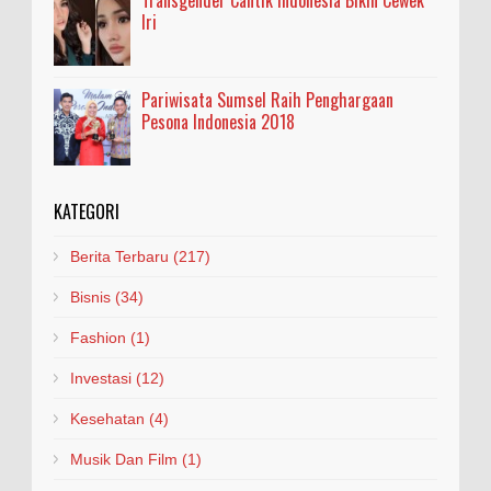
Iri
Pariwisata Sumsel Raih Penghargaan
Pesona Indonesia 2018
KATEGORI
Berita Terbaru
(217)
Bisnis
(34)
Fashion
(1)
Investasi
(12)
Kesehatan
(4)
Musik Dan Film
(1)