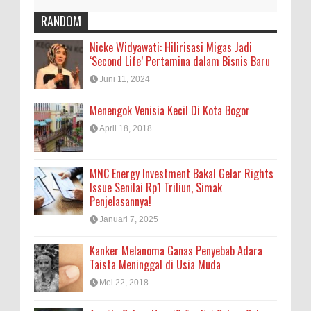
RANDOM
Nicke Widyawati: Hilirisasi Migas Jadi
‘Second Life’ Pertamina dalam Bisnis Baru
Juni 11, 2024
Menengok Venisia Kecil Di Kota Bogor
April 18, 2018
MNC Energy Investment Bakal Gelar Rights
Issue Senilai Rp1 Triliun, Simak
Penjelasannya!
Januari 7, 2025
Kanker Melanoma Ganas Penyebab Adara
Taista Meninggal di Usia Muda
Mei 22, 2018