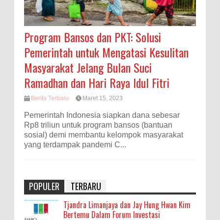
Program Bansos dan PKT: Solusi
Pemerintah untuk Mengatasi Kesulitan
Masyarakat Jelang Bulan Suci
Ramadhan dan Hari Raya Idul Fitri
Berita Terbaru
Maret 15, 2023
Pemerintah Indonesia siapkan dana sebesar
Rp8 triliun untuk program bansos (bantuan
sosial) demi membantu kelompok masyarakat
yang terdampak pandemi C...
POPULER
TERBARU
Tjandra Limanjaya dan Jay Hung Hwan Kim
Bertemu Dalam Forum Investasi