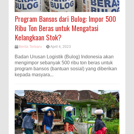
Program Bansos dari Bulog: Impor 500
Ribu Ton Beras untuk Mengatasi
Kelangkaan Stok?
Berita Terbaru
April 4, 2023
Badan Urusan Logistik (Bulog) Indonesia akan
mengimpor sebanyak 500 ribu ton beras untuk
program bansos (bantuan sosial) yang diberikan
kepada masyara...