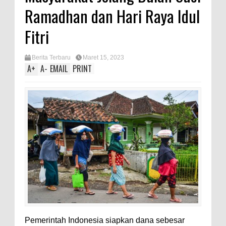
Ramadhan dan Hari Raya Idul
Fitri
Berita Terbaru
Maret 15, 2023
A
+
A
-
EMAIL
PRINT
Pemerintah Indonesia siapkan dana sebesar