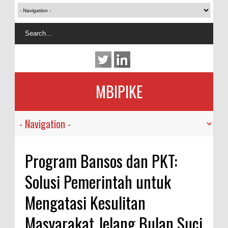
MBIPIKE
Program Bansos dan PKT:
Solusi Pemerintah untuk
Mengatasi Kesulitan
Masyarakat Jelang Bulan Suci