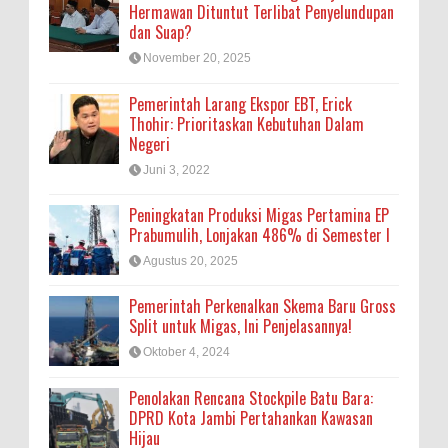
Hermawan Dituntut Terlibat Penyelundupan
dan Suap?
November 20, 2025
Pemerintah Larang Ekspor EBT, Erick
Thohir: Prioritaskan Kebutuhan Dalam
Negeri
Juni 3, 2022
Peningkatan Produksi Migas Pertamina EP
Prabumulih, Lonjakan 486% di Semester I
Agustus 20, 2025
Pemerintah Perkenalkan Skema Baru Gross
Split untuk Migas, Ini Penjelasannya!
Oktober 4, 2024
Penolakan Rencana Stockpile Batu Bara:
DPRD Kota Jambi Pertahankan Kawasan
Hijau