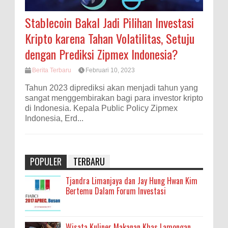
Stablecoin Bakal Jadi Pilihan Investasi
Kripto karena Tahan Volatilitas, Setuju
dengan Prediksi Zipmex Indonesia?
Berita Terbaru
Februari 10, 2023
Tahun 2023 diprediksi akan menjadi tahun yang
sangat menggembirakan bagi para investor kripto
di Indonesia. Kepala Public Policy Zipmex
Indonesia, Erd...
POPULER
TERBARU
Tjandra Limanjaya dan Jay Hung Hwan Kim
Bertemu Dalam Forum Investasi
Wisata Kuliner Makanan Khas Lamongan