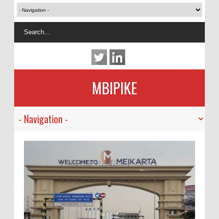
MBIPIKE