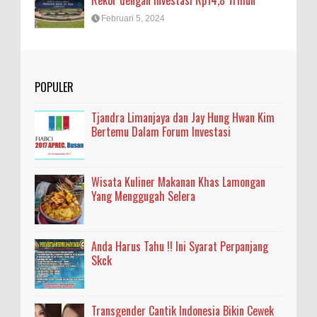
Rekor dengan Investasi Rp14,8 Triliun
Februari 5, 2024
POPULER
Tjandra Limanjaya dan Jay Hung Hwan Kim
Bertemu Dalam Forum Investasi
Wisata Kuliner Makanan Khas Lamongan
Yang Menggugah Selera
Anda Harus Tahu !! Ini Syarat Perpanjang
Skck
Transgender Cantik Indonesia Bikin Cewek