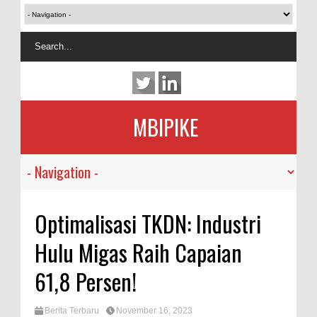
MBIPIKE
Optimalisasi TKDN: Industri
Hulu Migas Raih Capaian
61,8 Persen!
Berita Terbaru
November 16, 2023