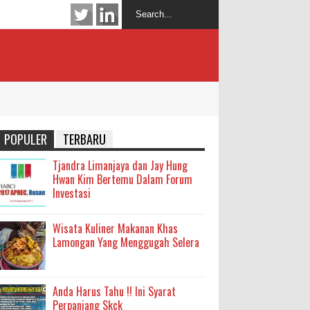
POPULER
TERBARU
Tjandra Limanjaya dan Jay Hung
Hwan Kim Bertemu Dalam Forum
Investasi
Wisata Kuliner Makanan Khas
Lamongan Yang Menggugah Selera
Anda Harus Tahu !! Ini Syarat
Perpanjang Skck