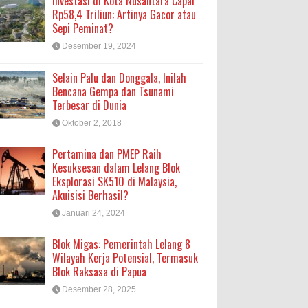
Investasi di Kota Nusantara Capai
Rp58,4 Triliun: Artinya Gacor atau
Sepi Peminat?
Desember 19, 2024
Selain Palu dan Donggala, Inilah
Bencana Gempa dan Tsunami
Terbesar di Dunia
Oktober 2, 2018
Pertamina dan PMEP Raih
Kesuksesan dalam Lelang Blok
Eksplorasi SK510 di Malaysia,
Akuisisi Berhasil?
Januari 24, 2024
Blok Migas: Pemerintah Lelang 8
Wilayah Kerja Potensial, Termasuk
Blok Raksasa di Papua
Desember 28, 2025