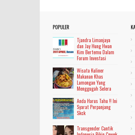
POPULER
K
Tjandra Limanjaya
dan Jay Hung Hwan
Kim Bertemu Dalam
Forum Investasi
Wisata Kuliner
Makanan Khas
Lamongan Yang
Menggugah Selera
Anda Harus Tahu !! Ini
Syarat Perpanjang
Skck
Transgender Cantik
Indonesia Bikin Cewek