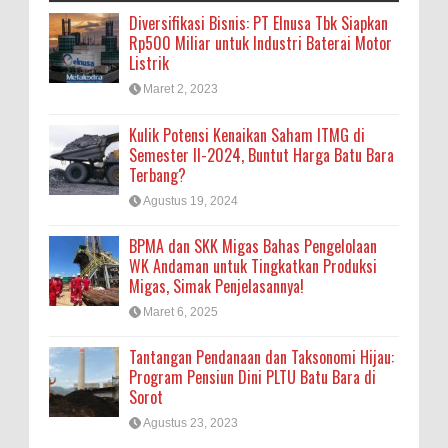
Diversifikasi Bisnis: PT Elnusa Tbk Siapkan
Rp500 Miliar untuk Industri Baterai Motor
Listrik
Maret 2, 2023
Kulik Potensi Kenaikan Saham ITMG di
Semester II-2024, Buntut Harga Batu Bara
Terbang?
Agustus 19, 2024
BPMA dan SKK Migas Bahas Pengelolaan
WK Andaman untuk Tingkatkan Produksi
Migas, Simak Penjelasannya!
Maret 6, 2025
Tantangan Pendanaan dan Taksonomi Hijau:
Program Pensiun Dini PLTU Batu Bara di
Sorot
Agustus 23, 2023