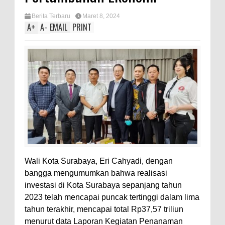
Berita Terbaru
Maret 8, 2024
A
+
A
-
EMAIL
PRINT
Wali Kota Surabaya, Eri Cahyadi, dengan
bangga mengumumkan bahwa realisasi
investasi di Kota Surabaya sepanjang tahun
2023 telah mencapai puncak tertinggi dalam lima
tahun terakhir, mencapai total Rp37,57 triliun
menurut data Laporan Kegiatan Penanaman