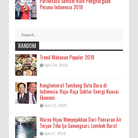
Pariwisata Sumsel Raih Penghargaan
Pesona Indonesia 2018
RANDOM
Trend Makanan Populer 2018
April 24, 2018
Konglomerat Tambang Batu Bara di
Indonesia: Raja-Raja Sektor Energi Kuasai
Ekonomi
Juni 12, 2025
Warna Hijau Menyejukkan Dari Pancaran Air
Terjun Tibu Ijo Gunungsari, Lombok Barat
Juli 17, 2018