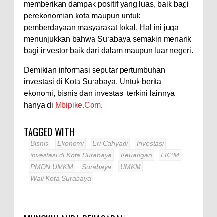
memberikan dampak positif yang luas, baik bagi
perekonomian kota maupun untuk
pemberdayaan masyarakat lokal. Hal ini juga
menunjukkan bahwa Surabaya semakin menarik
bagi investor baik dari dalam maupun luar negeri.
Demikian informasi seputar pertumbuhan
investasi di Kota Surabaya. Untuk berita
ekonomi, bisnis dan investasi terkini lainnya
hanya di
Mbipike.Com
.
TAGGED WITH
Bisnis
Ekonomi
Eri Cahyadi
Investasi
investasi di Kota Surabaya
Keuangan
LKPM
PMDN UMKM
Surabaya
UMKM
Wali Kota Surabaya