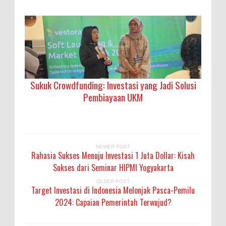
Sukuk Crowdfunding: Investasi yang Jadi Solusi
Pembiayaan UKM
NEWER POST
Rahasia Sukses Menuju Investasi 1 Juta Dollar: Kisah
Sukses dari Seminar HIPMI Yogyakarta
OLDER POST
Target Investasi di Indonesia Melonjak Pasca-Pemilu
2024: Capaian Pemerintah Terwujud?