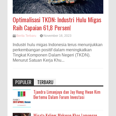
Optimalisasi TKDN: Industri Hulu Migas
Raih Capaian 61,8 Persen!
Berita Terbaru
November 16, 2023
Industri hulu migas Indonesia terus menunjukkan
perkembangan positif dalam meningkatkan
Tingkat Komponen Dalam Negeri (TKDN).
Menurut Satuan Kerja Khu...
POPULER
TERBARU
Tjandra Limanjaya dan Jay Hung Hwan Kim
Bertemu Dalam Forum Investasi
Wisata Kuliner Makanan Khas Lamongan