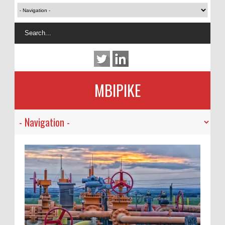
MBIPIKE