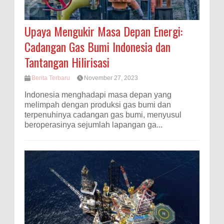
Upaya Mengukir Masa Depan Energi:
Cadangan Gas Bumi Indonesia dan
Tantangan Hilirisasi
Berita Terbaru
November 27, 2023
Indonesia menghadapi masa depan yang
melimpah dengan produksi gas bumi dan
terpenuhinya cadangan gas bumi, menyusul
beroperasinya sejumlah lapangan ga...