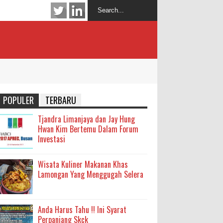
POPULER
TERBARU
Tjandra Limanjaya dan Jay Hung
Hwan Kim Bertemu Dalam Forum
Investasi
Wisata Kuliner Makanan Khas
Lamongan Yang Menggugah Selera
Anda Harus Tahu !! Ini Syarat
Perpanjang Skck