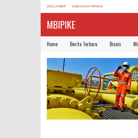
DISCLAIMER
KEBIJAKAN PRIVASI
MBIPIKE
Home
Berita Terbaru
Bisnis
Mu