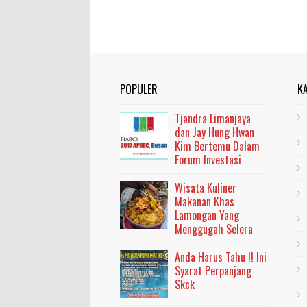
POPULER
K
Tjandra Limanjaya
dan Jay Hung Hwan
Kim Bertemu Dalam
Forum Investasi
Wisata Kuliner
Makanan Khas
Lamongan Yang
Menggugah Selera
Anda Harus Tahu !! Ini
Syarat Perpanjang
Skck