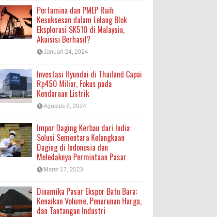
Pertamina dan PMEP Raih
Kesuksesan dalam Lelang Blok
Eksplorasi SK510 di Malaysia,
Akuisisi Berhasil?
Januari 24, 2024
Investasi Hyundai di Thailand Capai
Rp450 Miliar, Fokus pada
Kendaraan Listrik
Agustus 8, 2024
Impor Daging Kerbau dari India:
Solusi Sementara Kelangkaan
Daging di Indonesia dan
Meledaknya Permintaan Pasar
Maret 17, 2023
Dinamika Pasar Ekspor Batu Bara:
Kenaikan Volume, Penurunan Harga,
dan Tantangan Industri