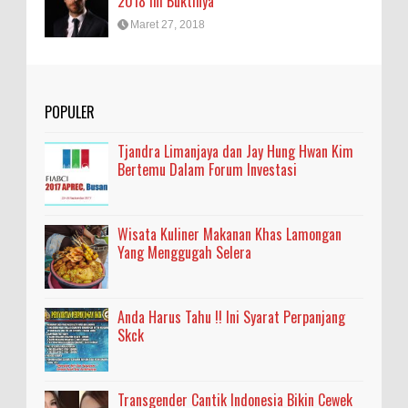
2018 Ini Buktinya
Maret 27, 2018
POPULER
Tjandra Limanjaya dan Jay Hung Hwan Kim
Bertemu Dalam Forum Investasi
Wisata Kuliner Makanan Khas Lamongan
Yang Menggugah Selera
Anda Harus Tahu !! Ini Syarat Perpanjang
Skck
Transgender Cantik Indonesia Bikin Cewek