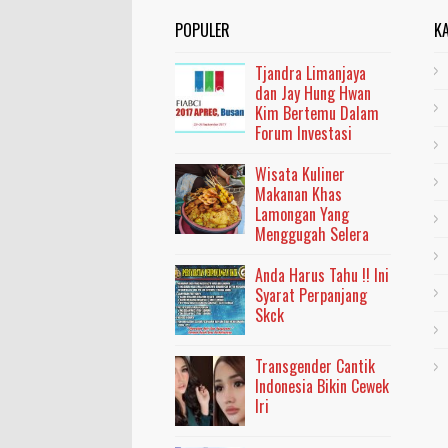
POPULER
K
Tjandra Limanjaya
dan Jay Hung Hwan
Kim Bertemu Dalam
Forum Investasi
Wisata Kuliner
Makanan Khas
Lamongan Yang
Menggugah Selera
Anda Harus Tahu !! Ini
Syarat Perpanjang
Skck
Transgender Cantik
Indonesia Bikin Cewek
Iri