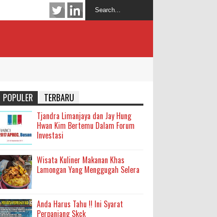
POPULER
TERBARU
Tjandra Limanjaya dan Jay Hung
Hwan Kim Bertemu Dalam Forum
Investasi
Wisata Kuliner Makanan Khas
Lamongan Yang Menggugah Selera
Anda Harus Tahu !! Ini Syarat
Perpanjang Skck