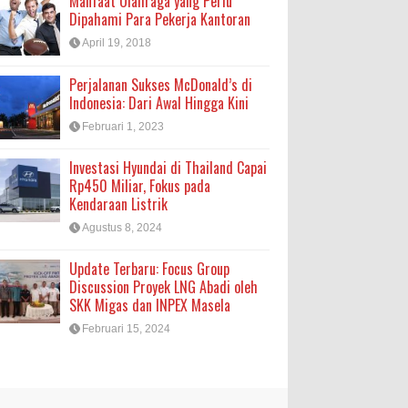
Manfaat Olahraga yang Perlu
Dipahami Para Pekerja Kantoran
April 19, 2018
Perjalanan Sukses McDonald’s di
Indonesia: Dari Awal Hingga Kini
Februari 1, 2023
Investasi Hyundai di Thailand Capai
Rp450 Miliar, Fokus pada
Kendaraan Listrik
Agustus 8, 2024
Update Terbaru: Focus Group
Discussion Proyek LNG Abadi oleh
SKK Migas dan INPEX Masela
Februari 15, 2024