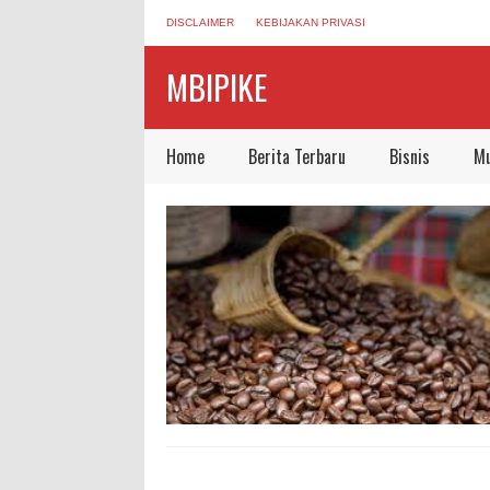
DISCLAIMER
KEBIJAKAN PRIVASI
MBIPIKE
Home
Berita Terbaru
Bisnis
Mu