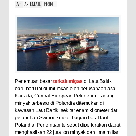
A
+
A
-
EMAIL
PRINT
Penemuan besar
terkait migas
di Laut Baltik
baru-baru ini diumumkan oleh perusahaan asal
Kanada, Central European Petroleum. Ladang
minyak terbesar di Polandia ditemukan di
kawasan Laut Baltik, sekitar enam kilometer dari
pelabuhan Swinoujscie di bagian barat laut
Polandia. Penemuan tersebut diperkirakan dapat
menghasilkan 22 juta ton minyak dan lima miliar