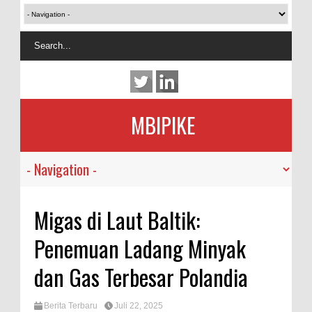
MBIPIKE
Migas di Laut Baltik:
Penemuan Ladang Minyak
dan Gas Terbesar Polandia
Berita Terbaru
Juli 22, 2025