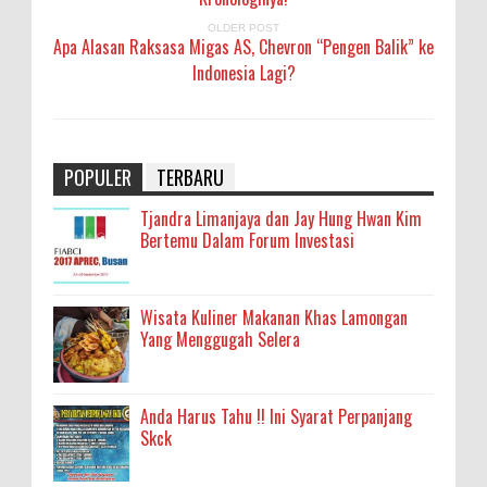
OLDER POST
Apa Alasan Raksasa Migas AS, Chevron “Pengen Balik” ke
Indonesia Lagi?
POPULER
TERBARU
Tjandra Limanjaya dan Jay Hung Hwan Kim
Bertemu Dalam Forum Investasi
Wisata Kuliner Makanan Khas Lamongan
Yang Menggugah Selera
Anda Harus Tahu !! Ini Syarat Perpanjang
Skck