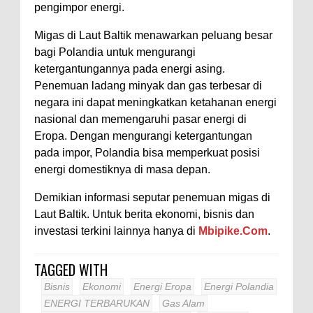
pengimpor energi.
Migas di Laut Baltik menawarkan peluang besar
bagi Polandia untuk mengurangi
ketergantungannya pada energi asing.
Penemuan ladang minyak dan gas terbesar di
negara ini dapat meningkatkan ketahanan energi
nasional dan memengaruhi pasar energi di
Eropa. Dengan mengurangi ketergantungan
pada impor, Polandia bisa memperkuat posisi
energi domestiknya di masa depan.
Demikian informasi seputar penemuan migas di
Laut Baltik. Untuk berita ekonomi, bisnis dan
investasi terkini lainnya hanya di
Mbipike.Com
.
TAGGED WITH
Bisnis
Ekonomi
Energi Eropa
Energi Polandia
ENERGI TERBARUKAN
Gas Alam