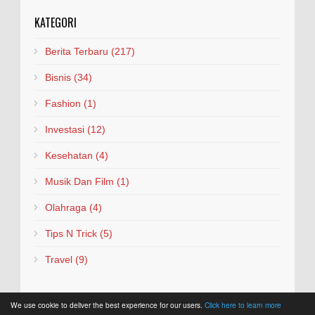
KATEGORI
Berita Terbaru
(217)
Bisnis
(34)
Fashion
(1)
Investasi
(12)
Kesehatan
(4)
Musik Dan Film
(1)
Olahraga
(4)
Tips N Trick
(5)
Travel
(9)
We use cookie to deliver the best experience for our users.
Click here to learn more