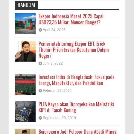
RANDOM
Ekspor Indonesia Maret 2025 Capai
USD23,35 Miliar, Moncer Banget?
April 24, 2025
Pemerintah Larang Ekspor EBT, Erick
Thohir: Prioritaskan Kebutuhan Dalam
Negeri
Juni 3, 2022
Investasi India di Bangladesh: Fokus pada
Energi, Manufaktur, dan Pendidikan
Februari 22, 2024
PLTA Kayan akan Diproyeksikan Melistriki
KIPI di Tanah Kuning
September 20, 2019
Bojonegoro Jadi Pelopor Dana Abadi Migas,