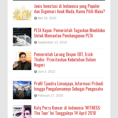
Jenis Investasi di Indonesia yang Populer
dan Digemari Anak Muda, Kamu Pilih Mana?
Mei 28, 2020
PLTA Kayan: Pemerintah Tugaskan Moeldoko
Untuk Memantau Pembangunan PLTA
September 13, 2019
Pemerintah Larang Ekspor EBT, Erick
Thohir: Prioritaskan Kebutuhan Dalam
Negeri
Juni 3, 2022
Profil Tjandra Limanjaya, Informasi Pribadi
hingga Pengalamannya Sebagai Pengusaha
Februari 17, 2026
Katy Perry Konser di Indonesia ‘WITNESS:
The Tour’ Ini Tanggalnya 14 April 2018