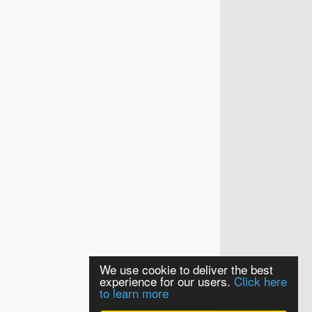
We use cookie to deliver the best
experience for our users.
Click here
to learn more