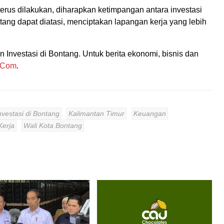
erus dilakukan, diharapkan ketimpangan antara investasi
tang dapat diatasi, menciptakan lapangan kerja yang lebih
Investasi di Bontang. Untuk berita ekonomi, bisnis dan
.Com
.
nvestasi di Bontang
Kalimantan Timur
Keuangan
Kerja
Wali Kota Bontang