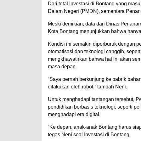
Dari total Investasi di Bontang yang masu
Dalam Negeri (PMDN), sementara Penan
Meski demikian, data dari Dinas Penan
Kota Bontang menunjukkan bahwa hanya 51
Kondisi ini semakin diperburuk dengan 
otomatisasi dan teknologi canggih, seperti
mengkhawatirkan bahwa hal ini akan sem
masa depan.
“Saya pernah berkunjung ke pabrik bahan
dilakukan oleh robot,” tambah Neni.
Untuk menghadapi tantangan tersebut, P
pendidikan berbasis teknologi, seperti p
menghadapi era digital.
“Ke depan, anak-anak Bontang harus siap
tegas Neni soal Investasi di Bontang.