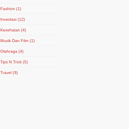
Fashion
(1)
Investasi
(12)
Kesehatan
(4)
Musik Dan Film
(1)
Olahraga
(4)
Tips N Trick
(5)
Travel
(9)