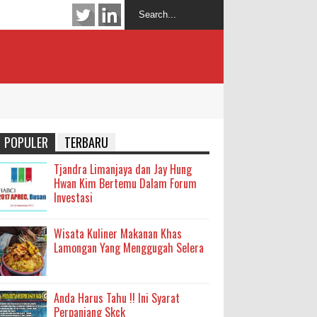
POPULER
TERBARU
Tjandra Limanjaya dan Jay Hung
Hwan Kim Bertemu Dalam Forum
Investasi
Wisata Kuliner Makanan Khas
Lamongan Yang Menggugah Selera
Anda Harus Tahu !! Ini Syarat
Perpanjang Skck