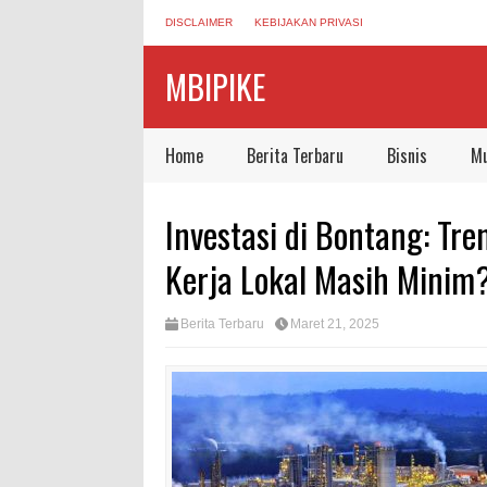
DISCLAIMER
KEBIJAKAN PRIVASI
MBIPIKE
Home
Berita Terbaru
Bisnis
Mu
Investasi di Bontang: Tr
Kerja Lokal Masih Minim
Berita Terbaru
Maret 21, 2025