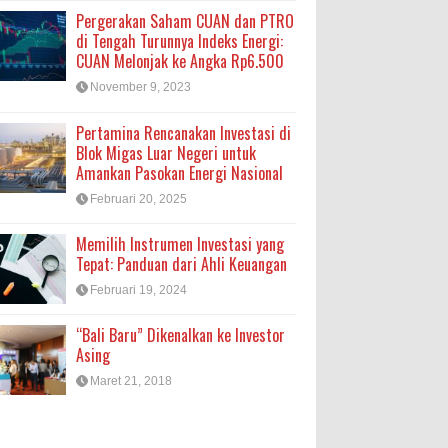
Pergerakan Saham CUAN dan PTRO
di Tengah Turunnya Indeks Energi:
CUAN Melonjak ke Angka Rp6.500
November 9, 2023
Pertamina Rencanakan Investasi di
Blok Migas Luar Negeri untuk
Amankan Pasokan Energi Nasional
Februari 20, 2025
Memilih Instrumen Investasi yang
Tepat: Panduan dari Ahli Keuangan
Februari 19, 2024
“Bali Baru” Dikenalkan ke Investor
Asing
Maret 21, 2018