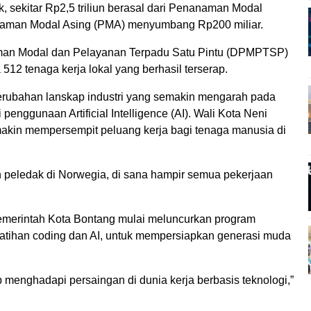
k, sekitar Rp2,5 triliun berasal dari Penanaman Modal
aman Modal Asing (PMA) menyumbang Rp200 miliar.
aman Modal dan Pelayanan Terpadu Satu Pintu (DPMPTSP)
2 tenaga kerja lokal yang berhasil terserap.
perubahan lanskap industri yang semakin mengarah pada
 penggunaan Artificial Intelligence (AI). Wali Kota Neni
akin mempersempit peluang kerja bagi tenaga manusia di
 peledak di Norwegia, di sana hampir semua pekerjaan
emerintah Kota Bontang mulai meluncurkan program
elatihan coding dan AI, untuk mempersiapkan generasi muda
 menghadapi persaingan di dunia kerja berbasis teknologi,”