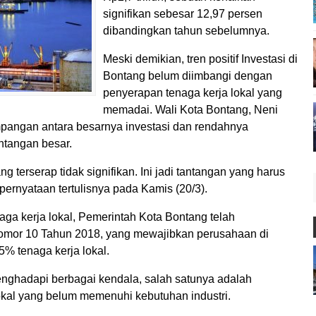
signifikan sebesar 12,97 persen
dibandingkan tahun sebelumnya.
Meski demikian, tren positif Investasi di
Bontang belum diimbangi dengan
penyerapan tenaga kerja lokal yang
memadai. Wali Kota Bontang, Neni
angan antara besarnya investasi dan rendahnya
ntangan besar.
ng terserap tidak signifikan. Ini jadi tantangan yang harus
pernyataan tertulisnya pada Kamis (20/3).
a kerja lokal, Pemerintah Kota Bontang telah
omor 10 Tahun 2018, yang mewajibkan perusahaan di
% tenaga kerja lokal.
enghadapi berbagai kendala, salah satunya adalah
lokal yang belum memenuhi kebutuhan industri.