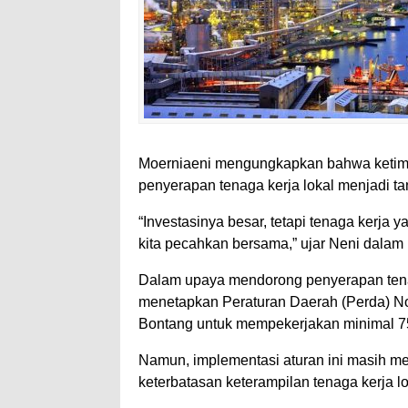
Moerniaeni mengungkapkan bahwa ketimp
penyerapan tenaga kerja lokal menjadi ta
“Investasinya besar, tetapi tenaga kerja ya
kita pecahkan bersama,” ujar Neni dalam 
Dalam upaya mendorong penyerapan tenag
menetapkan Peraturan Daerah (Perda) N
Bontang untuk mempekerjakan minimal 75
Namun, implementasi aturan ini masih m
keterbatasan keterampilan tenaga kerja 