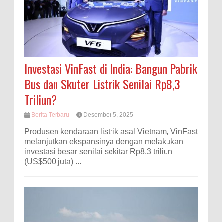
Investasi VinFast di India: Bangun Pabrik
Bus dan Skuter Listrik Senilai Rp8,3
Triliun?
Berita Terbaru
Desember 5, 2025
Produsen kendaraan listrik asal Vietnam, VinFast
melanjutkan ekspansinya dengan melakukan
investasi besar senilai sekitar Rp8,3 triliun
(US$500 juta) ...