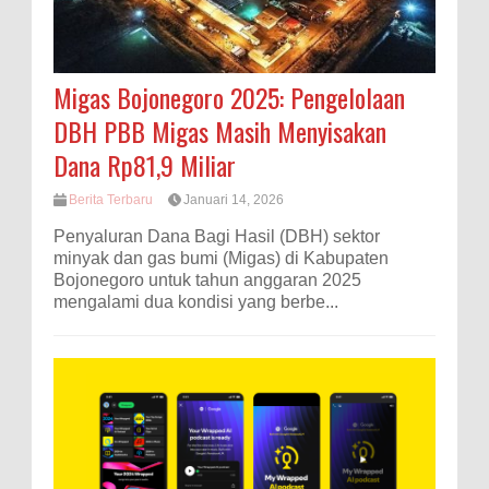
Migas Bojonegoro 2025: Pengelolaan
DBH PBB Migas Masih Menyisakan
Dana Rp81,9 Miliar
Berita Terbaru
Januari 14, 2026
Penyaluran Dana Bagi Hasil (DBH) sektor
minyak dan gas bumi (Migas) di Kabupaten
Bojonegoro untuk tahun anggaran 2025
mengalami dua kondisi yang berbe...