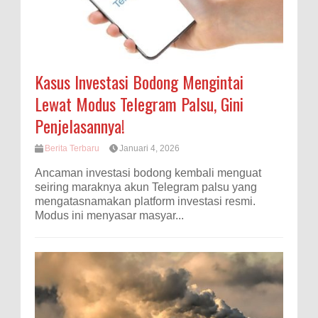
Kasus Investasi Bodong Mengintai
Lewat Modus Telegram Palsu, Gini
Penjelasannya!
Berita Terbaru
Januari 4, 2026
Ancaman investasi bodong kembali menguat
seiring maraknya akun Telegram palsu yang
mengatasnamakan platform investasi resmi.
Modus ini menyasar masyar...