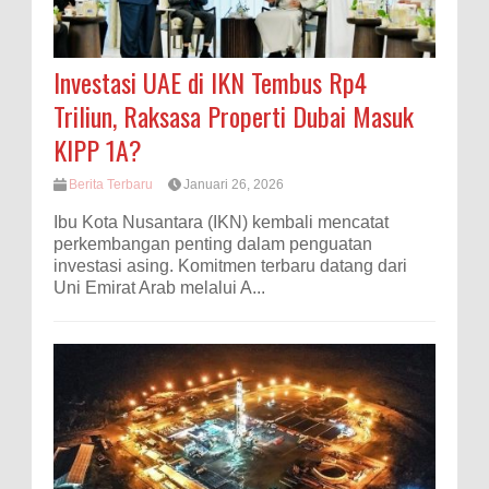
Investasi UAE di IKN Tembus Rp4
Triliun, Raksasa Properti Dubai Masuk
KIPP 1A?
Berita Terbaru
Januari 26, 2026
Ibu Kota Nusantara (IKN) kembali mencatat
perkembangan penting dalam penguatan
investasi asing. Komitmen terbaru datang dari
Uni Emirat Arab melalui A...