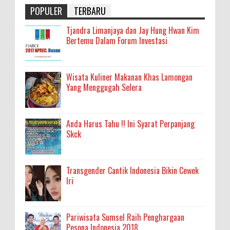
POPULER
TERBARU
Tjandra Limanjaya dan Jay Hung Hwan Kim
Bertemu Dalam Forum Investasi
Wisata Kuliner Makanan Khas Lamongan
Yang Menggugah Selera
Anda Harus Tahu !! Ini Syarat Perpanjang
Skck
Transgender Cantik Indonesia Bikin Cewek
Iri
Pariwisata Sumsel Raih Penghargaan
Pesona Indonesia 2018