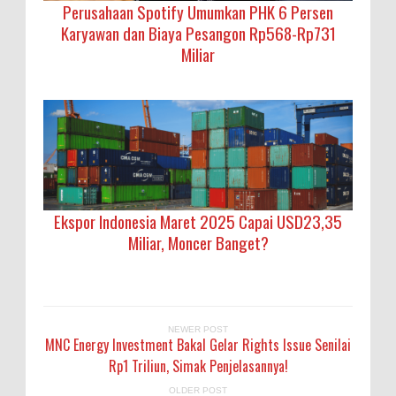
Perusahaan Spotify Umumkan PHK 6 Persen
Karyawan dan Biaya Pesangon Rp568-Rp731
Miliar
Ekspor Indonesia Maret 2025 Capai USD23,35
Miliar, Moncer Banget?
NEWER POST
MNC Energy Investment Bakal Gelar Rights Issue Senilai
Rp1 Triliun, Simak Penjelasannya!
OLDER POST