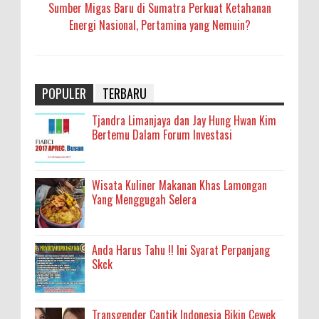
Sumber Migas Baru di Sumatra Perkuat Ketahanan
Energi Nasional, Pertamina yang Nemuin?
POPULER
TERBARU
Tjandra Limanjaya dan Jay Hung Hwan Kim
Bertemu Dalam Forum Investasi
Wisata Kuliner Makanan Khas Lamongan
Yang Menggugah Selera
Anda Harus Tahu !! Ini Syarat Perpanjang
Skck
Transgender Cantik Indonesia Bikin Cewek