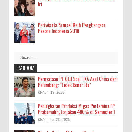
Iri
Pariwisata Sumsel Raih Penghargaan
Pesona Indonesia 2018
RANDOM
Pernyataan PT GEB Soal TKA Asal China dari
Palembang: “Tidak Benar Itu”
April 13, 2020
Peningkatan Produksi Migas Pertamina EP
Prabumulih, Lonjakan 486% di Semester I
Agustus 20, 2025