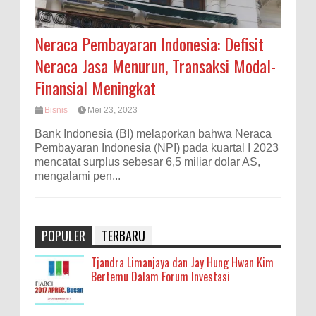
Neraca Pembayaran Indonesia: Defisit
Neraca Jasa Menurun, Transaksi Modal-
Finansial Meningkat
Bisnis
Mei 23, 2023
Bank Indonesia (BI) melaporkan bahwa Neraca
Pembayaran Indonesia (NPI) pada kuartal I 2023
mencatat surplus sebesar 6,5 miliar dolar AS,
mengalami pen...
POPULER
TERBARU
Tjandra Limanjaya dan Jay Hung Hwan Kim
Bertemu Dalam Forum Investasi