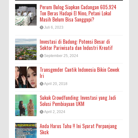
Perum Bulog Siapkan Cadangan 605.924
Ton Beras Hadapi El Nino, Petani Lokal
Masih Belum Bisa Sanggupi?
Juli 6, 2023
Investasi di Badung: Potensi Besar di
Sektor Pariwisata dan Industri Kreatif
September 25, 2024
Transgender Cantik Indonesia Bikin Cewek
Iri
April 20, 2018
Sukuk Crowdfunding: Investasi yang Jadi
Solusi Pembiayaan UKM
April 2, 2024
Anda Harus Tahu !! Ini Syarat Perpanjang
Skck