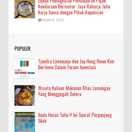
Upaya Peningkatan Pembayaran Pajak
Kendaraan Bermotor: Jasa Raharja Jalin
Kerja Sama dengan Pihak Kepolisian
Maret 6, 2023
POPULER
Tjandra Limanjaya dan Jay Hung Hwan Kim
Bertemu Dalam Forum Investasi
Wisata Kuliner Makanan Khas Lamongan
Yang Menggugah Selera
Anda Harus Tahu !! Ini Syarat Perpanjang
Skck