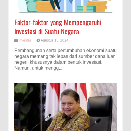
Faktor-faktor yang Mempengaruhi
Investasi di Suatu Negara
Investasi
Agustus 15, 2024
Pembangunan serta pertumbuhan ekonomi suatu
negara memang tak lepas dari sumber dana luar
negeri, khususnya dalam bentuk investasi.
Namun, untuk mengg...