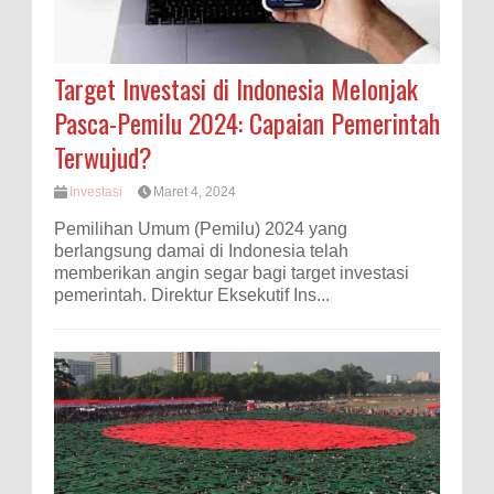
Target Investasi di Indonesia Melonjak
Pasca-Pemilu 2024: Capaian Pemerintah
Terwujud?
Investasi
Maret 4, 2024
Pemilihan Umum (Pemilu) 2024 yang
berlangsung damai di Indonesia telah
memberikan angin segar bagi target investasi
pemerintah. Direktur Eksekutif Ins...