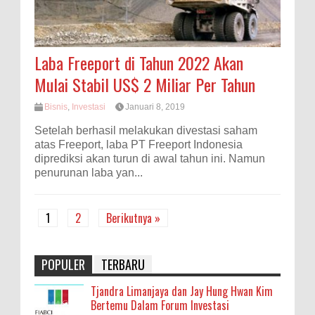
Laba Freeport di Tahun 2022 Akan
Mulai Stabil US$ 2 Miliar Per Tahun
Bisnis
,
Investasi
Januari 8, 2019
Setelah berhasil melakukan divestasi saham
atas Freeport, laba PT Freeport Indonesia
diprediksi akan turun di awal tahun ini. Namun
penurunan laba yan...
1
2
Berikutnya »
POPULER
TERBARU
Tjandra Limanjaya dan Jay Hung Hwan Kim
Bertemu Dalam Forum Investasi