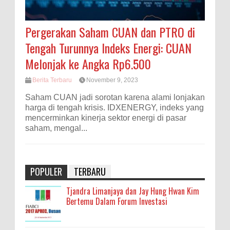
Pergerakan Saham CUAN dan PTRO di
Tengah Turunnya Indeks Energi: CUAN
Melonjak ke Angka Rp6.500
Berita Terbaru
November 9, 2023
Saham CUAN jadi sorotan karena alami lonjakan
harga di tengah krisis. IDXENERGY, indeks yang
mencerminkan kinerja sektor energi di pasar
saham, mengal...
POPULER
TERBARU
Tjandra Limanjaya dan Jay Hung Hwan Kim
Bertemu Dalam Forum Investasi