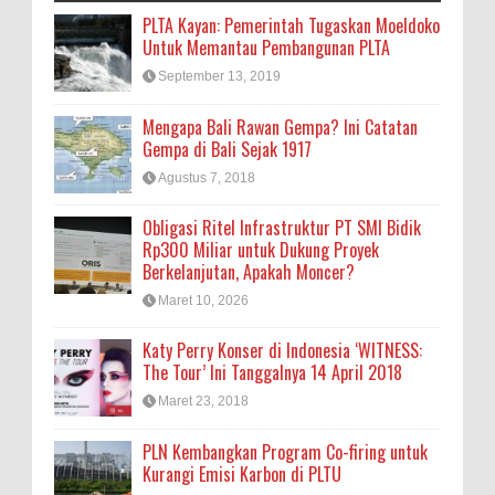
PLTA Kayan: Pemerintah Tugaskan Moeldoko
Untuk Memantau Pembangunan PLTA
September 13, 2019
Mengapa Bali Rawan Gempa? Ini Catatan
Gempa di Bali Sejak 1917
Agustus 7, 2018
Obligasi Ritel Infrastruktur PT SMI Bidik
Rp300 Miliar untuk Dukung Proyek
Berkelanjutan, Apakah Moncer?
Maret 10, 2026
Katy Perry Konser di Indonesia ‘WITNESS:
The Tour’ Ini Tanggalnya 14 April 2018
Maret 23, 2018
PLN Kembangkan Program Co-firing untuk
Kurangi Emisi Karbon di PLTU