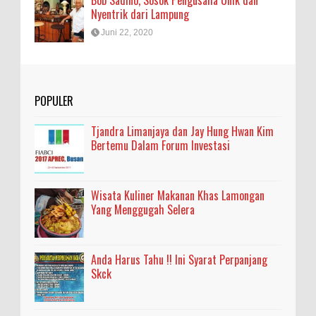
Bob Sadino, Sosok Pengusaha Unik dan
Nyentrik dari Lampung
Juni 22, 2020
POPULER
Tjandra Limanjaya dan Jay Hung Hwan Kim
Bertemu Dalam Forum Investasi
Wisata Kuliner Makanan Khas Lamongan
Yang Menggugah Selera
Anda Harus Tahu !! Ini Syarat Perpanjang
Skck