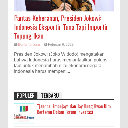
Pantas Keheranan, Presiden Jokowi:
Indonesia Eksportir Tuna Tapi Importir
Tepung Ikan
Berita Terbaru
Februari 6, 2023
Presiden Jokowi (Joko Widodo) mengatakan
bahwa Indonesia harus memanfaatkan potensi
laut untuk menambah nilai ekonomi negara.
Indonesia harus memperti...
POPULER
TERBARU
Tjandra Limanjaya dan Jay Hung Hwan Kim
Bertemu Dalam Forum Investasi