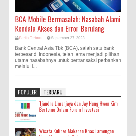
BCA Mobile Bermasalah: Nasabah Alami
Kendala Akses dan Error Berulang
Berita Terbaru
September 27, 2023
Bank Central Asia Tbk (BCA), salah satu bank
terbesar di Indonesia, telah lama menjadi pilihan
utama nasabahnya untuk bertransaksi perbankan
melalui l...
POPULER
TERBARU
Tjandra Limanjaya dan Jay Hung Hwan Kim
Bertemu Dalam Forum Investasi
Wisata Kuliner Makanan Khas Lamongan