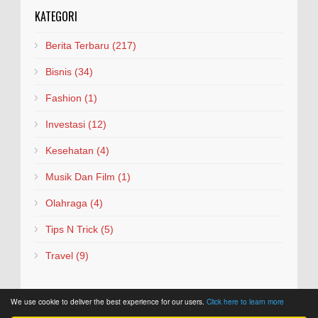
KATEGORI
Berita Terbaru
(217)
Bisnis
(34)
Fashion
(1)
Investasi
(12)
Kesehatan
(4)
Musik Dan Film
(1)
Olahraga
(4)
Tips N Trick
(5)
Travel
(9)
We use cookie to deliver the best experience for our users.
Click here to learn more
Copyright © 2026
Mbipike
.