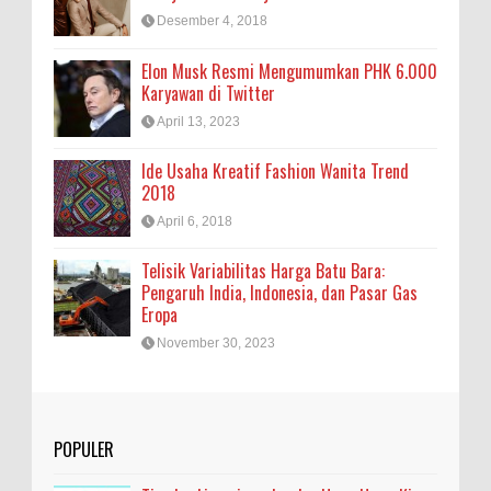
Desember 4, 2018
Elon Musk Resmi Mengumumkan PHK 6.000
Karyawan di Twitter
April 13, 2023
Ide Usaha Kreatif Fashion Wanita Trend
2018
April 6, 2018
Telisik Variabilitas Harga Batu Bara:
Pengaruh India, Indonesia, dan Pasar Gas
Eropa
November 30, 2023
POPULER