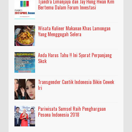
Tjandra Limanjaya dan Jay Hung Hwan Kim
Bertemu Dalam Forum Investasi
Wisata Kuliner Makanan Khas Lamongan
Yang Menggugah Selera
Anda Harus Tahu !! Ini Syarat Perpanjang
Skck
Transgender Cantik Indonesia Bikin Cewek
Iri
Pariwisata Sumsel Raih Penghargaan
Pesona Indonesia 2018