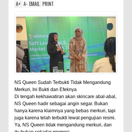
A
+
A
-
EMAIL
PRINT
NS Queen Sudah Terbukti Tidak Mengandung
Merkuri, Ini Bukti dan Efeknya
Di tengah kekhawatiran akan skincare abal-abal,
NS Queen hadir sebagai angin segar. Bukan
hanya karena klaimnya yang bebas merkuri, tapi
juga karena telah terbukti lewat pengujian resmi.
Ya, NS Queen tidak mengandung merkuri, dan
itu bukan sekadar promosi.