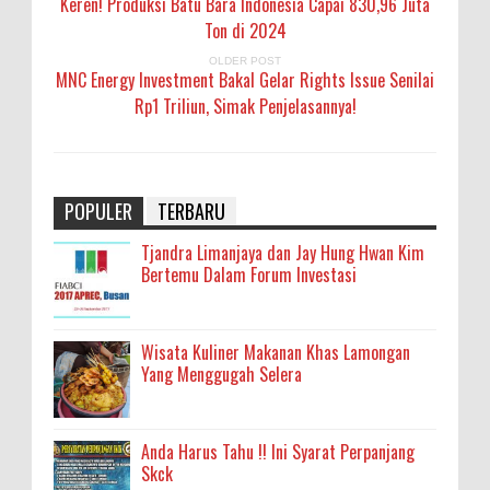
Keren! Produksi Batu Bara Indonesia Capai 830,96 Juta
Ton di 2024
OLDER POST
MNC Energy Investment Bakal Gelar Rights Issue Senilai
Rp1 Triliun, Simak Penjelasannya!
POPULER
TERBARU
Tjandra Limanjaya dan Jay Hung Hwan Kim
Bertemu Dalam Forum Investasi
Wisata Kuliner Makanan Khas Lamongan
Yang Menggugah Selera
Anda Harus Tahu !! Ini Syarat Perpanjang
Skck