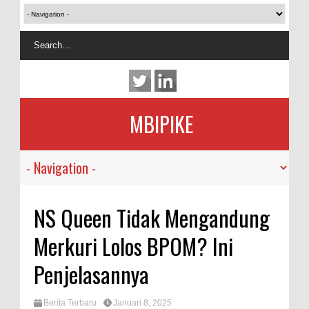
MBIPIKE
NS Queen Tidak Mengandung
Merkuri Lolos BPOM? Ini
Penjelasannya
Berita Terbaru
Januari 8, 2025