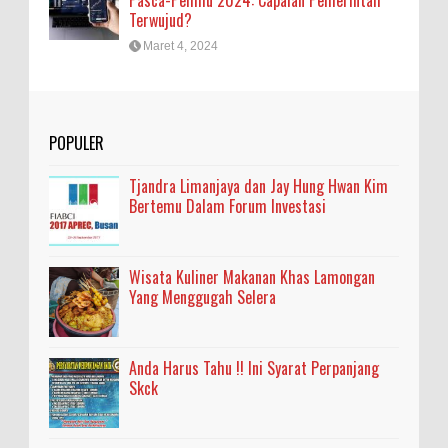
Pasca-Pemilu 2024: Capaian Pemerintah
Terwujud?
Maret 4, 2024
POPULER
Tjandra Limanjaya dan Jay Hung Hwan Kim
Bertemu Dalam Forum Investasi
Wisata Kuliner Makanan Khas Lamongan
Yang Menggugah Selera
Anda Harus Tahu !! Ini Syarat Perpanjang
Skck