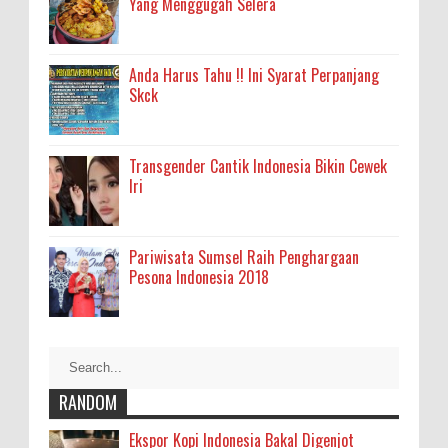
Yang Menggugah Selera
Anda Harus Tahu !! Ini Syarat Perpanjang
Skck
Transgender Cantik Indonesia Bikin Cewek
Iri
Pariwisata Sumsel Raih Penghargaan
Pesona Indonesia 2018
RANDOM
Ekspor Kopi Indonesia Bakal Digenjot