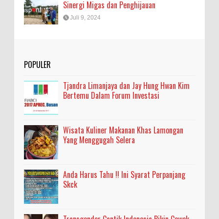
Sinergi Migas dan Penghijauan
Juli 9, 2024
POPULER
Tjandra Limanjaya dan Jay Hung Hwan Kim
Bertemu Dalam Forum Investasi
Wisata Kuliner Makanan Khas Lamongan
Yang Menggugah Selera
Anda Harus Tahu !! Ini Syarat Perpanjang
Skck
Transgender Cantik Indonesia Bikin Cewek