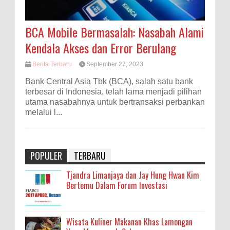
BCA Mobile Bermasalah: Nasabah Alami
Kendala Akses dan Error Berulang
Berita Terbaru
September 27, 2023
Bank Central Asia Tbk (BCA), salah satu bank
terbesar di Indonesia, telah lama menjadi pilihan
utama nasabahnya untuk bertransaksi perbankan
melalui l...
POPULER
TERBARU
Tjandra Limanjaya dan Jay Hung Hwan Kim
Bertemu Dalam Forum Investasi
Wisata Kuliner Makanan Khas Lamongan