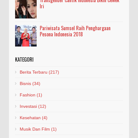
Iri
Pariwisata Sumsel Raih Penghargaan
Pesona Indonesia 2018
KATEGORI
Berita Terbaru
(217)
Bisnis
(34)
Fashion
(1)
Investasi
(12)
Kesehatan
(4)
Musik Dan Film
(1)