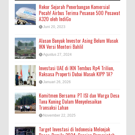
Rekor Sejarah Penerbangan Komersial
Pecah! Airbus Terima Pesanan 500 Pesawat
A320 oleh IndiGo
Juni 20, 2023
Alasan Banyak Investor Asing Belum Masuk
IKN Versi Menteri Bahlil
Agustus 27, 2024
Investasi UAE di IKN Tembus Rp4 Triliun,
Raksasa Properti Dubai Masuk KIPP 1A?
Januari 26, 2026
Komitmen Bersama: PT ISI dan Warga Desa
Tana Kuning Dalam Menyelesaikan
Transaksi Lahan
November 22, 2025
Target Investasi di Indonesia Melonjak