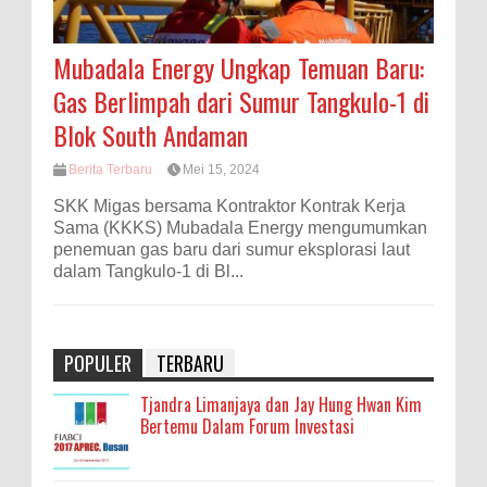
Mubadala Energy Ungkap Temuan Baru:
Gas Berlimpah dari Sumur Tangkulo-1 di
Blok South Andaman
Berita Terbaru
Mei 15, 2024
SKK Migas bersama Kontraktor Kontrak Kerja
Sama (KKKS) Mubadala Energy mengumumkan
penemuan gas baru dari sumur eksplorasi laut
dalam Tangkulo-1 di Bl...
POPULER
TERBARU
Tjandra Limanjaya dan Jay Hung Hwan Kim
Bertemu Dalam Forum Investasi