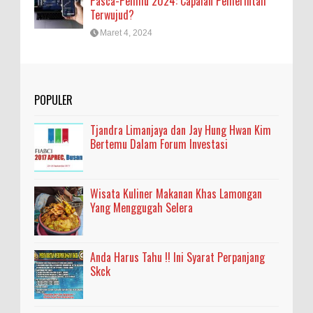
Pasca-Pemilu 2024: Capaian Pemerintah
Terwujud?
Maret 4, 2024
POPULER
Tjandra Limanjaya dan Jay Hung Hwan Kim
Bertemu Dalam Forum Investasi
Wisata Kuliner Makanan Khas Lamongan
Yang Menggugah Selera
Anda Harus Tahu !! Ini Syarat Perpanjang
Skck