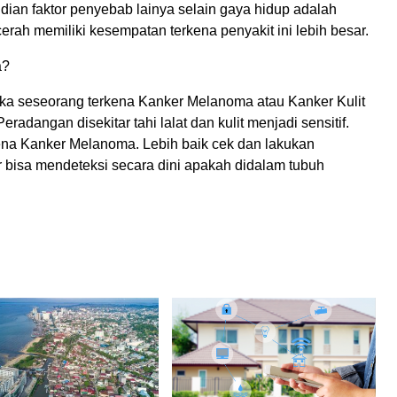
an faktor penyebab lainya selain gaya hidup adalah
cerah memiliki kesempatan terkena penyakit ini lebih besar.
a?
ika seseorang terkena Kanker Melanoma atau Kanker Kulit
eradangan disekitar tahi lalat dan kulit menjadi sensitif.
ena Kanker Melanoma. Lebih baik cek dan lakukan
r bisa mendeteksi secara dini apakah didalam tubuh