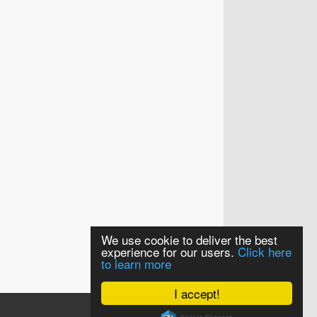
We use cookie to deliver the best
experience for our users.
Click here
to learn more
I accept!