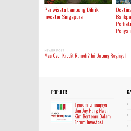
Pariwisata Lampung Dilirik
Destina
Investor Singapura
Balikpa
Perhat
Penyan
NEWER POST
Mau Over Kredit Rumah? Ini Untung Ruginya!
POPULER
K
Tjandra Limanjaya
dan Jay Hung Hwan
Kim Bertemu Dalam
Forum Investasi