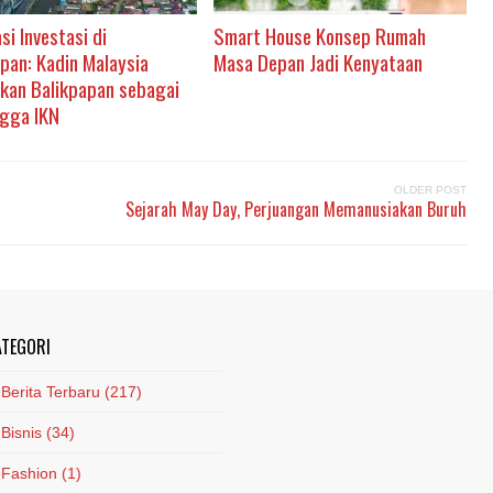
si Investasi di
Smart House Konsep Rumah
pan: Kadin Malaysia
Masa Depan Jadi Kenyataan
ikan Balikpapan sebagai
gga IKN
OLDER POST
Sejarah May Day, Perjuangan Memanusiakan Buruh
ATEGORI
Berita Terbaru
(217)
Bisnis
(34)
Fashion
(1)