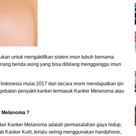
kukan untuk mengaktifkan sistem imun tubuh bernama
nyerang benda asing yang bisa dibilang mengganggu imun
 Indonesia mulai 2017 dan secara resmi mendapatkan ijin
ngobatan penyakit kanker termasuk Kanker Melanoma atau
r Melanoma ?
 dari Kanker Melanoma adalah permasalahan gaya hidup.
b Kanker Kulit, terlalu sering menggunakan handphone,