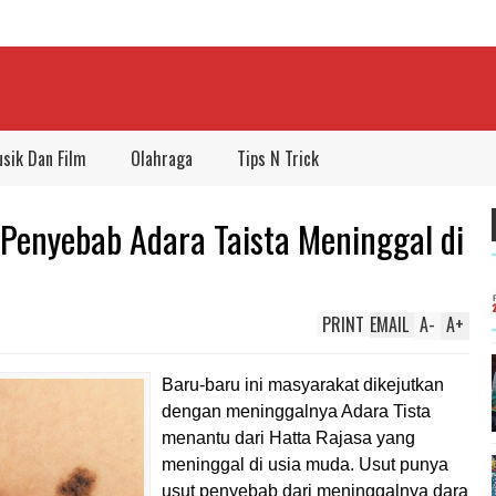
sik Dan Film
Olahraga
Tips N Trick
enyebab Adara Taista Meninggal di
PRINT
EMAIL
A
-
A
+
Baru-baru ini masyarakat dikejutkan
dengan meninggalnya Adara Tista
menantu dari Hatta Rajasa yang
meninggal di usia muda. Usut punya
usut penyebab dari meninggalnya dara