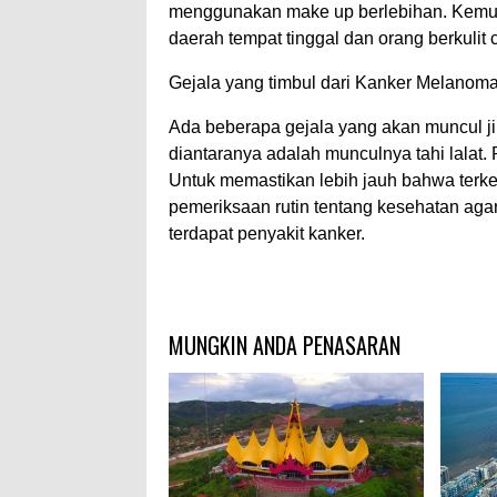
menggunakan make up berlebihan. Kemudi
daerah tempat tinggal dan orang berkulit 
Gejala yang timbul dari Kanker Melanom
Ada beberapa gejala yang akan muncul j
diantaranya adalah munculnya tahi lalat. P
Untuk memastikan lebih jauh bahwa terk
pemeriksaan rutin tentang kesehatan aga
terdapat penyakit kanker.
MUNGKIN ANDA PENASARAN