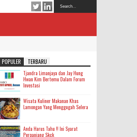
POPULER
TERBARU
Tjandra Limanjaya dan Jay Hung
Hwan Kim Bertemu Dalam Forum
Investasi
Wisata Kuliner Makanan Khas
Lamongan Yang Menggugah Selera
Anda Harus Tahu !! Ini Syarat
Perpanjang Skck