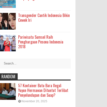
Transgender Cantik Indonesia Bikin
Cewek Iri
Pariwisata Sumsel Raih
Penghargaan Pesona Indonesia
2018
RANDOM
57 Kontainer Batu Bara Ilegal:
Yuyun Hermawan Dituntut Terlibat
Penyelundupan dan Suap?
November 20, 2025