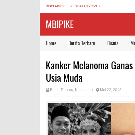
DISCLAIMER
KEBIJAKAN PRIVASI
MBIPIKE
Home
Berita Terbaru
Bisnis
Mu
Kanker Melanoma Ganas P
Usia Muda
Berita Terbaru
,
Kesehatan
Mei 22, 2018