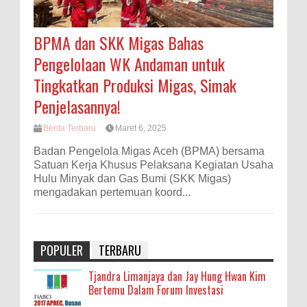
BPMA dan SKK Migas Bahas
Pengelolaan WK Andaman untuk
Tingkatkan Produksi Migas, Simak
Penjelasannya!
Berita Terbaru
Maret 6, 2025
Badan Pengelola Migas Aceh (BPMA) bersama
Satuan Kerja Khusus Pelaksana Kegiatan Usaha
Hulu Minyak dan Gas Bumi (SKK Migas)
mengadakan pertemuan koord...
POPULER
TERBARU
Tjandra Limanjaya dan Jay Hung Hwan Kim
Bertemu Dalam Forum Investasi