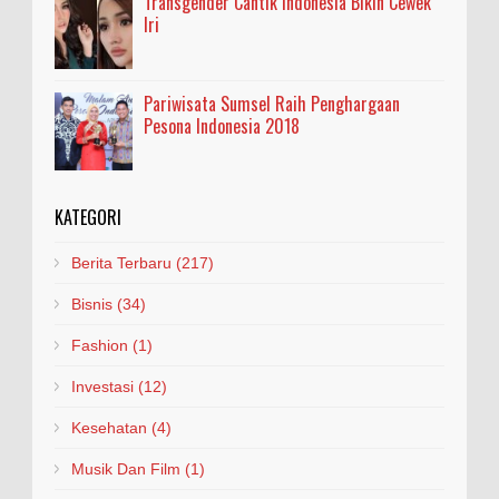
Transgender Cantik Indonesia Bikin Cewek
Iri
Pariwisata Sumsel Raih Penghargaan
Pesona Indonesia 2018
KATEGORI
Berita Terbaru
(217)
Bisnis
(34)
Fashion
(1)
Investasi
(12)
Kesehatan
(4)
Musik Dan Film
(1)