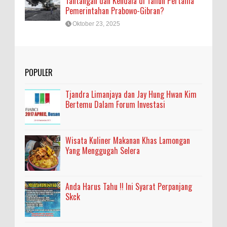
Tantangan dan Kendala di Tahun Pertama
Pemerintahan Prabowo-Gibran?
Oktober 23, 2025
POPULER
Tjandra Limanjaya dan Jay Hung Hwan Kim
Bertemu Dalam Forum Investasi
Wisata Kuliner Makanan Khas Lamongan
Yang Menggugah Selera
Anda Harus Tahu !! Ini Syarat Perpanjang
Skck