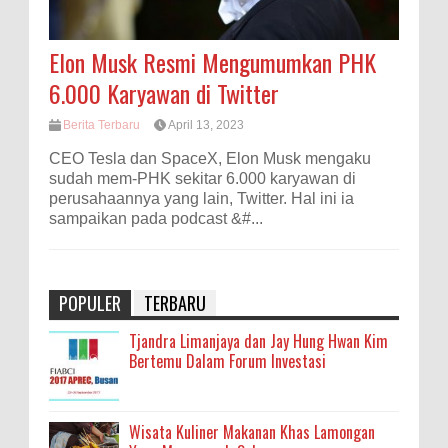
Elon Musk Resmi Mengumumkan PHK
6.000 Karyawan di Twitter
Berita Terbaru
April 13, 2023
CEO Tesla dan SpaceX, Elon Musk mengaku
sudah mem-PHK sekitar 6.000 karyawan di
perusahaannya yang lain, Twitter. Hal ini ia
sampaikan pada podcast &#...
POPULER
TERBARU
Tjandra Limanjaya dan Jay Hung Hwan Kim
Bertemu Dalam Forum Investasi
Wisata Kuliner Makanan Khas Lamongan