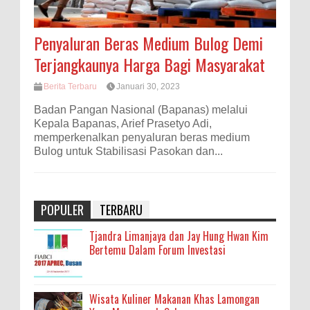
Penyaluran Beras Medium Bulog Demi
Terjangkaunya Harga Bagi Masyarakat
Berita Terbaru
Januari 30, 2023
Badan Pangan Nasional (Bapanas) melalui
Kepala Bapanas, Arief Prasetyo Adi,
memperkenalkan penyaluran beras medium
Bulog untuk Stabilisasi Pasokan dan...
POPULER
TERBARU
Tjandra Limanjaya dan Jay Hung Hwan Kim
Bertemu Dalam Forum Investasi
Wisata Kuliner Makanan Khas Lamongan