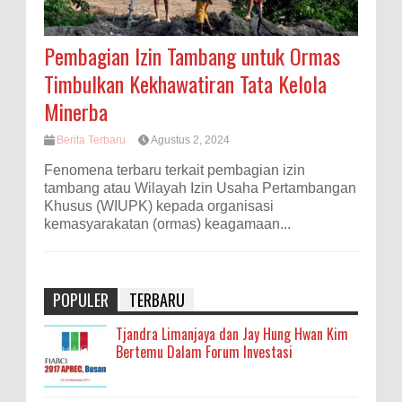
Pembagian Izin Tambang untuk Ormas
Timbulkan Kekhawatiran Tata Kelola
Minerba
Berita Terbaru
Agustus 2, 2024
Fenomena terbaru terkait pembagian izin
tambang atau Wilayah Izin Usaha Pertambangan
Khusus (WIUPK) kepada organisasi
kemasyarakatan (ormas) keagamaan...
POPULER
TERBARU
Tjandra Limanjaya dan Jay Hung Hwan Kim
Bertemu Dalam Forum Investasi