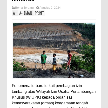
Berita Terbaru
Agustus 2, 2024
A
+
A
-
EMAIL
PRINT
Fenomena terbaru terkait pembagian izin
tambang atau Wilayah Izin Usaha Pertambangan
Khusus (WIUPK) kepada organisasi
kemasyarakatan (ormas) keagamaan tengah