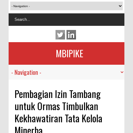
MBIPIKE
Pembagian Izin Tambang
untuk Ormas Timbulkan
Kekhawatiran Tata Kelola
Minerba