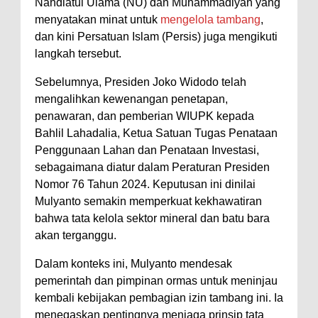
Nahdlatul Ulama (NU) dan Muhammadiyah yang
menyatakan minat untuk
mengelola tambang
,
dan kini Persatuan Islam (Persis) juga mengikuti
langkah tersebut.
Sebelumnya, Presiden Joko Widodo telah
mengalihkan kewenangan penetapan,
penawaran, dan pemberian WIUPK kepada
Bahlil Lahadalia, Ketua Satuan Tugas Penataan
Penggunaan Lahan dan Penataan Investasi,
sebagaimana diatur dalam Peraturan Presiden
Nomor 76 Tahun 2024. Keputusan ini dinilai
Mulyanto semakin memperkuat kekhawatiran
bahwa tata kelola sektor mineral dan batu bara
akan terganggu.
Dalam konteks ini, Mulyanto mendesak
pemerintah dan pimpinan ormas untuk meninjau
kembali kebijakan pembagian izin tambang ini. Ia
menegaskan pentingnya menjaga prinsip tata