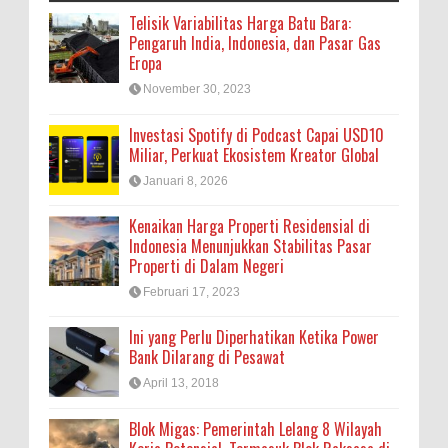
Telisik Variabilitas Harga Batu Bara:
Pengaruh India, Indonesia, dan Pasar Gas
Eropa
November 30, 2023
Investasi Spotify di Podcast Capai USD10
Miliar, Perkuat Ekosistem Kreator Global
Januari 8, 2026
Kenaikan Harga Properti Residensial di
Indonesia Menunjukkan Stabilitas Pasar
Properti di Dalam Negeri
Februari 17, 2023
Ini yang Perlu Diperhatikan Ketika Power
Bank Dilarang di Pesawat
April 13, 2018
Blok Migas: Pemerintah Lelang 8 Wilayah