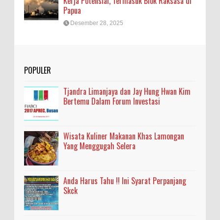
Kerja Potensial, Termasuk Blok Raksasa di
Papua
Desember 28, 2025
POPULER
Tjandra Limanjaya dan Jay Hung Hwan Kim
Bertemu Dalam Forum Investasi
Wisata Kuliner Makanan Khas Lamongan
Yang Menggugah Selera
Anda Harus Tahu !! Ini Syarat Perpanjang
Skck