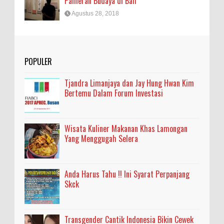
Pameran Budaya di Bali
Agustus 28, 2018
POPULER
Tjandra Limanjaya dan Jay Hung Hwan Kim
Bertemu Dalam Forum Investasi
Wisata Kuliner Makanan Khas Lamongan
Yang Menggugah Selera
Anda Harus Tahu !! Ini Syarat Perpanjang
Skck
Transgender Cantik Indonesia Bikin Cewek