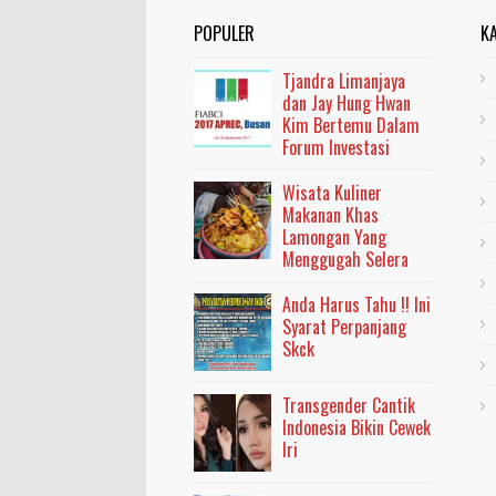
POPULER
K
Tjandra Limanjaya
dan Jay Hung Hwan
Kim Bertemu Dalam
Forum Investasi
Wisata Kuliner
Makanan Khas
Lamongan Yang
Menggugah Selera
Anda Harus Tahu !! Ini
Syarat Perpanjang
Skck
Transgender Cantik
Indonesia Bikin Cewek
Iri