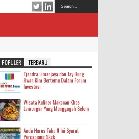
POPULER
TERBARU
Tjandra Limanjaya dan Jay Hung
Hwan Kim Bertemu Dalam Forum
Investasi
Wisata Kuliner Makanan Khas
Lamongan Yang Menggugah Selera
Anda Harus Tahu !! Ini Syarat
Perpanjang Skck