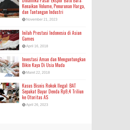
Dinamika Pasar Ekspor Batu Bara:
Kenaikan Volume, Penurunan Harga,
dan Tantangan Industri
November 21, 2023
Inilah Prestasi Indonesia di Asian
Games
April 16, 2018
Investasi Aman dan Menguntungkan
Bikin Kaya Di Usia Muda
Maret 22, 2018
Kasus Bisnis Rokok Ilegal: BAT
Sepakat Bayar Denda Rp9,4 Triliun
ke Otoritas AS
April 26, 2023