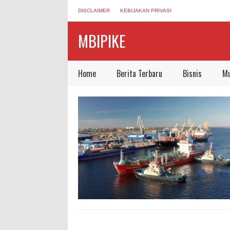
DISCLAIMER
KEBIJAKAN PRIVASI
MBIPIKE
Home
Berita Terbaru
Bisnis
Mu