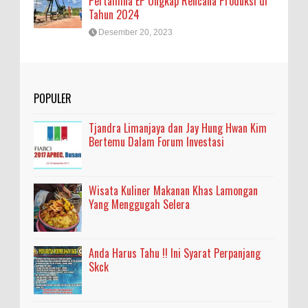
Pertamina EP Ungkap Rencana Produksi di
Tahun 2024
Desember 20, 2023
POPULER
Tjandra Limanjaya dan Jay Hung Hwan Kim
Bertemu Dalam Forum Investasi
Wisata Kuliner Makanan Khas Lamongan
Yang Menggugah Selera
Anda Harus Tahu !! Ini Syarat Perpanjang
Skck