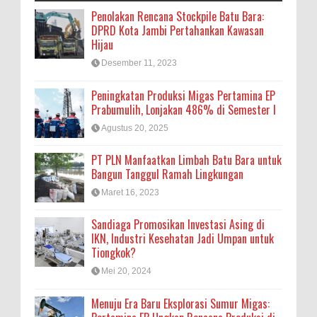
Penolakan Rencana Stockpile Batu Bara:
DPRD Kota Jambi Pertahankan Kawasan
Hijau
Desember 11, 2023
Peningkatan Produksi Migas Pertamina EP
Prabumulih, Lonjakan 486% di Semester I
Agustus 20, 2025
PT PLN Manfaatkan Limbah Batu Bara untuk
Bangun Tanggul Ramah Lingkungan
Maret 16, 2023
Sandiaga Promosikan Investasi Asing di
IKN, Industri Kesehatan Jadi Umpan untuk
Tiongkok?
Mei 20, 2024
Menuju Era Baru Eksplorasi Sumur Migas: