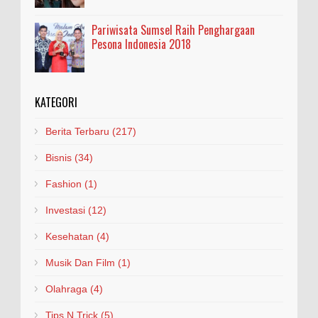
Pariwisata Sumsel Raih Penghargaan
Pesona Indonesia 2018
KATEGORI
Berita Terbaru
(217)
Bisnis
(34)
Fashion
(1)
Investasi
(12)
Kesehatan
(4)
Musik Dan Film
(1)
Olahraga
(4)
Tips N Trick
(5)