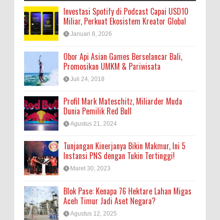
Investasi Spotify di Podcast Capai USD10
Miliar, Perkuat Ekosistem Kreator Global
Januari 8, 2026
Obor Api Asian Games Berselancar Bali,
Promosikan UMKM & Pariwisata
Juli 24, 2018
Profil Mark Mateschitz, Miliarder Muda
Dunia Pemilik Red Bull
Agustus 21, 2024
Tunjangan Kinerjanya Bikin Makmur, Ini 5
Instansi PNS dengan Tukin Tertinggi!
Maret 30, 2023
Blok Pase: Kenapa 76 Hektare Lahan Migas
Aceh Timur Jadi Aset Negara?
Agustus 12, 2025