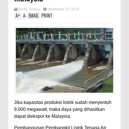
Berita Terbaru
September 25, 2019
A
+
A
-
EMAIL
PRINT
Jika kapasitas produksi listrik sudah menyentuh
9.000 megawatt, maka daya yang dihasilkan
dapat diekspor ke Malaysia.
Pembangunan Pembangkit Listrik Tenaga Air