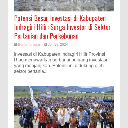
Potensi Besar Investasi di Kabupaten
Indragiri Hilir: Surga Investor di Sektor
Pertanian dan Perkebunan
Berita Terbaru
Juli 15, 2024
Investasi di Kabupaten Indragiri Hilir Provinsi
Riau menawarkan berbagai peluang investasi
yang menjanjikan. Potensi ini didukung oleh
sektor pertania...