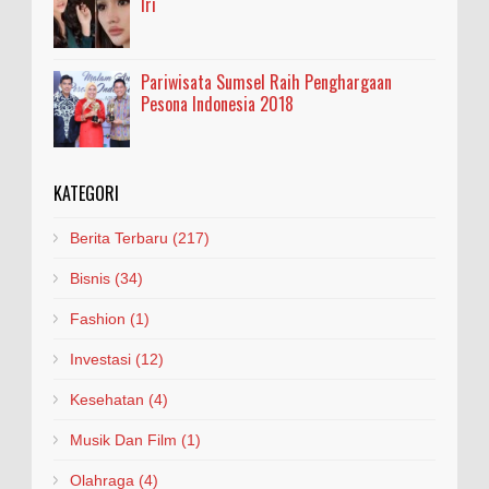
Iri
Pariwisata Sumsel Raih Penghargaan
Pesona Indonesia 2018
KATEGORI
Berita Terbaru
(217)
Bisnis
(34)
Fashion
(1)
Investasi
(12)
Kesehatan
(4)
Musik Dan Film
(1)
Olahraga
(4)