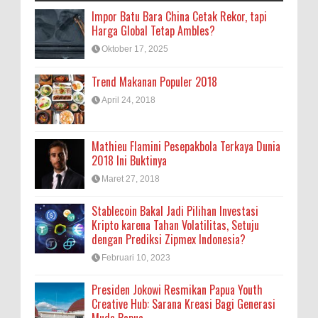
Impor Batu Bara China Cetak Rekor, tapi
Harga Global Tetap Ambles?
Oktober 17, 2025
Trend Makanan Populer 2018
April 24, 2018
Mathieu Flamini Pesepakbola Terkaya Dunia
2018 Ini Buktinya
Maret 27, 2018
Stablecoin Bakal Jadi Pilihan Investasi
Kripto karena Tahan Volatilitas, Setuju
dengan Prediksi Zipmex Indonesia?
Februari 10, 2023
Presiden Jokowi Resmikan Papua Youth
Creative Hub: Sarana Kreasi Bagi Generasi